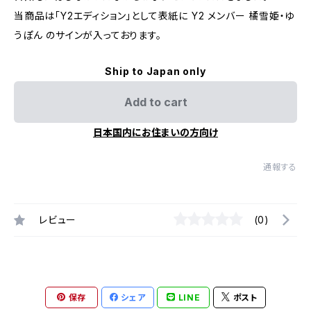
当商品は「Y2エディション」として表紙に Y2 メンバー 橘雪姫・ゆ
うぽん のサインが入っております。
Ship to Japan only
Add to cart
日本国内にお住まいの方向け
通報する
レビュー
(0)
保存
シェア
LINE
ポスト