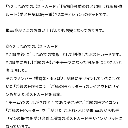
「Y2はじめてのポストカード」「【実録】最愛のひとと結ばれる最強
ルート【愛と狂気は紙一重】Y2エディション」のセットです。
単品商品2点のお買い上げよりもお安くなっております。
◎Y2はじめてのポストカード
Y2 誕生後に「はじめての物販」として制作したポストカードです。
Y2誕生に際し【ご縁の円】がモチーフになった何かをつくりたいと
考えました。
そこでメンバー 橘雪姫・ゆうぽん が既にデザインしていただいて
いた「ご縁の円アイコン」「ご縁の円ヘッダー」のレイアウトにサイ
ンも加えたポストカードを考案。
’ チームY2の えがきびと ' でありそれぞれ「ご縁の円アイコン」
「ご縁の円ヘッダー」を手がけた こふれ・ふじやま 両名からもデ
ザインの提供を受け合計4種類のポストカードデザインがセットに
なっています。