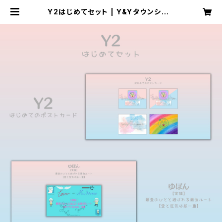
Y2はじめてセット | Y&Yタウンショッ
プ 桜支店